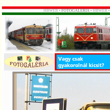
HBWEB •
FOTOGALÉRIA
• HBWEB 