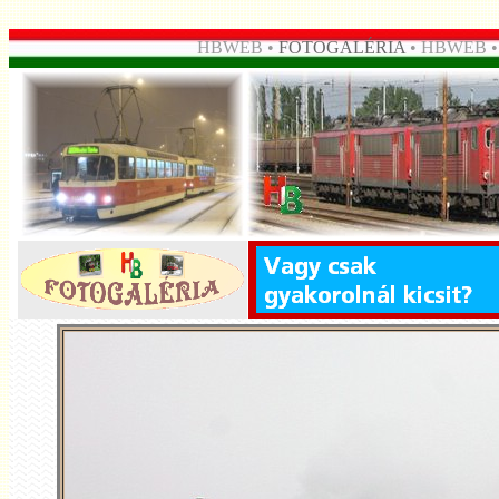
HBWEB •
FOTOGALÉRIA
• HBWEB 