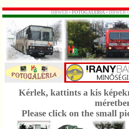
HBWEB •
FOTOGALÉRIA
• HBWEB 
Kérlek, kattints a kis képe
méretben
Please click on the small pi