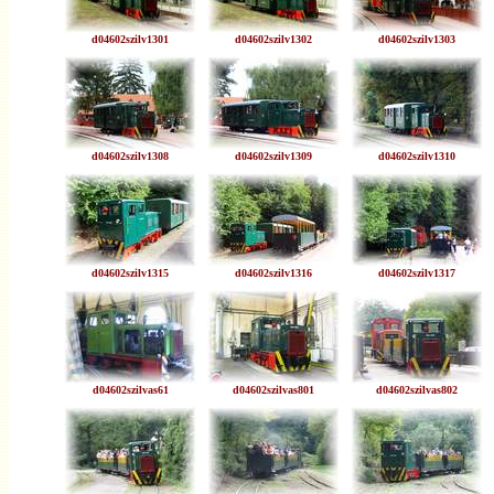
d04602szilv1301
d04602szilv1302
d04602szilv1303
d04602szilv1308
d04602szilv1309
d04602szilv1310
d04602szilv1315
d04602szilv1316
d04602szilv1317
d04602szilvas61
d04602szilvas801
d04602szilvas802