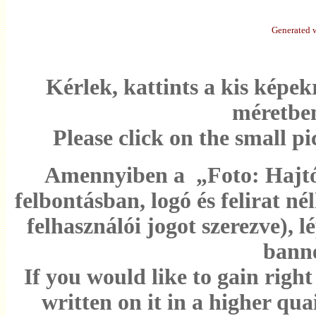
Generated w
Kérlek, kattints a kis képe
méretben
Please click on the small pi
Amennyiben a „Foto: Hajtó B
felbontásban, logó és felirat né
felhasználói jogot szerezve),
banne
If you would like to gain righ
written on it in a higher qua