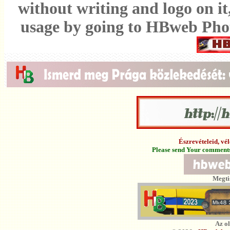
without writing and logo on it
usage by going to HBweb Photo
Észrevételeid, v
Please send Your comments 
Megti
Az o