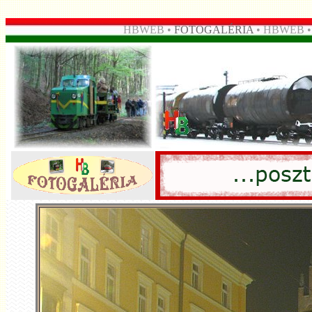
HBWEB •
FOTOGALÉRIA
• HBWEB 