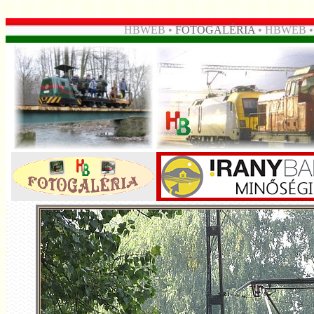
HBWEB •
FOTOGALÉRIA
• HBWEB 