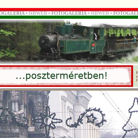
OGALÉRIA
• HBWEB •
FOTOGALÉRIA
• HBWEB •
FOTOGAL
F