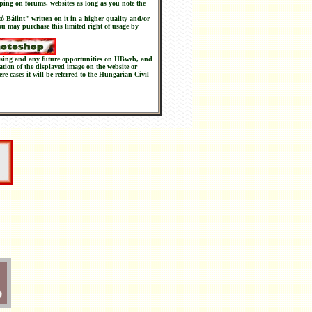
ping on forums, websites as long as you note the
tó Bálint" written on it in a higher quailty and/or
you may purchase this limited right of usage by
chasing and any future opportunities on HBweb, and
nation of the displayed image on the website or
ere cases it will be referred to the Hungarian Civil