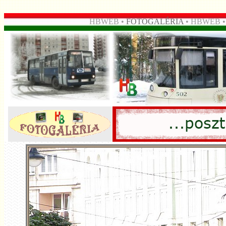
HBWEB •
FOTOGALÉRIA
• HBWEB 