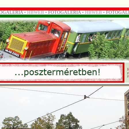
OGALÉRIA
• HBWEB •
FOTOGALÉRIA
• HBWEB •
FOTOGAL
F