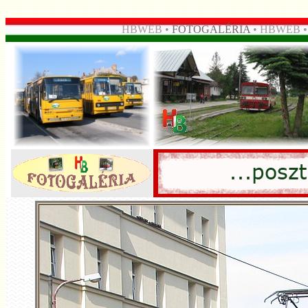
HBWEB •
FOTOGALÉRIA
• HBWEB 