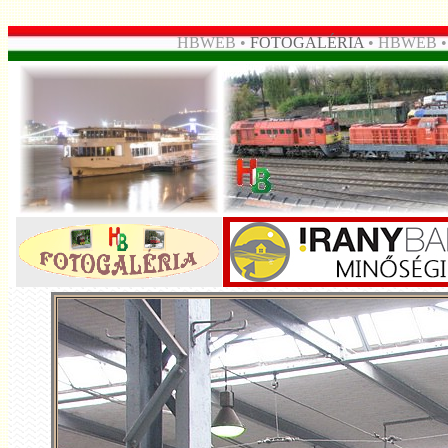
HBWEB •
FOTOGALÉRIA
• HBWEB 