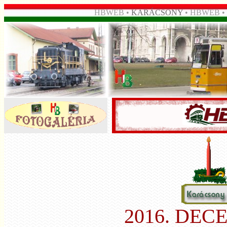
HBWEB •
KARÁCSONY
• HBWEB •
2016. DEC