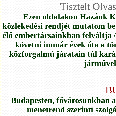
Tisztelt Olv
Ezen oldalakon Hazánk Ka
közlekedési rendjét mutatom be.
élő embertársainkban felváltja 
követni immár évek óta a tö
közforgalmú járatain túl karác
járművek
B
Budapesten, fővárosunkban
menetrend szerinti szolgá